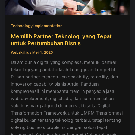
Technology Implementation
Memilih Partner Teknologi yang Tepat
untuk Pertumbuhan Bisnis
Webskill.id
/
Mei 4, 2025
Dalam dunia digital yang kompleks, memiliki partner
teknologi yang andal adalah keunggulan kompetitif.
Pilihan partner menentukan scalability, reliability, dan
innovation capability bisnis Anda. Panduan
komprehensif ini membantu memilih penyedia jasa
web development, digital ads, dan communication
solutions yang aligned dengan visi bisnis. Digital
Transformation Framework untuk UMKM Transformasi
digital bukan tentang teknologi terbaru, tetapi tentang
solving business problems dengan solusi tepat.
Framework 3-phase: Foundation → Optimization →