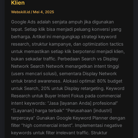
Klien
Webskill.id
/
Mei 4, 2025
Google Ads adalah senjata ampuh jika digunakan
tepat. Setiap klik bisa menjadi peluang konversi yang
berharga. Artikel ini mengungkap strategi keyword
research, struktur kampanye, dan optimization tactics
untuk memastikan setiap klik berpotensi menjadi klien,
bukan sekadar traffic. Perbedaan Search vs Display
Network Search Network menargetkan intent tinggi
(users mencari solusi), sementara Display Network
untuk brand awareness. Alokasi optimal: 80% budget
untuk Search, 20% untuk Display retargeting. Keyword
Research untuk Buyer Intent Fokus pada commercial
intent keywords: “Jasa [layanan Anda] profesional”
“[Layanan] harga terbaik” “Perusahaan [industri]
terpercaya” Gunakan Google Keyword Planner dengan
filter “high commercial intent”. Implementasi negative
keywords untuk filter irrelevant traffic. Struktur