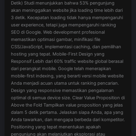
Detik) Studi menunjukkan bahwa 53% pengunjung
akan meninggalkan website jika loading time lebih dari
3 detik. Kecepatan loading tidak hanya mempengaruhi
user experience, tetapi juga mempengaruhi ranking
SEO di Google. Web development profesional
memastikan optimasi gambar, minifikasi file
CSS/JavaScript, implementasi caching, dan pemilihan
hosting yang tepat. Mobile-First Design yang
Responsif Lebih dari 60% traffic website global berasal
dari perangkat mobile. Google telah menerapkan
mobile-first indexing, yang berarti versi mobile website
Anda menjadi acuan utama untuk ranking pencarian.
Design yang responsive memastikan pengalaman
optimal di semua device size. Clear Value Proposition di
Above the Fold Tampilkan value proposition yang jelas
dalam 5 detik pertama. Jelaskan siapa Anda, apa yang
Anda tawarkan, dan mengapa berbeda dari kompetitor.
Positioning yang tepat menentukan apakah
pengunjung akan melanjutkan eksplorasi atau