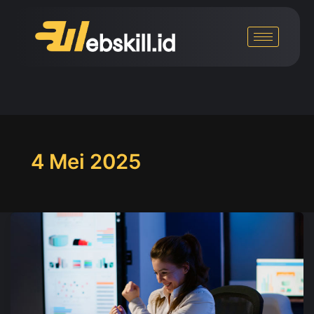
4 Mei 2025