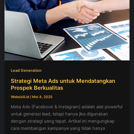
Lead Generation
Strategi Meta Ads untuk Mendatangkan
Prospek Berkualitas
Webskill.id
/
Mei 4, 2025
Meta Ads (Facebook & Instagram) adalah alat powerful
untuk generasi lead, tetapi hanya jika digunakan
dengan strategi yang tepat. Artikel ini mengungkap
cara membangun kampanye yang tidak hanya