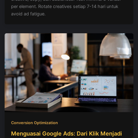
per element. Rotate creatives setiap 7-14 hari untuk
avoid ad fatigue.
Conversion Optimization
Menguasai Google Ads: Dari Klik Menjadi