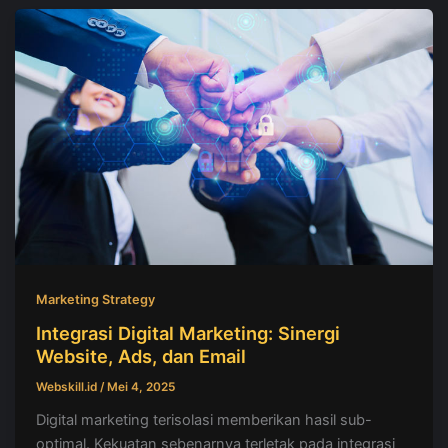
Marketing Strategy
Integrasi Digital Marketing: Sinergi
Website, Ads, dan Email
Webskill.id
/
Mei 4, 2025
Digital marketing terisolasi memberikan hasil sub-
optimal. Kekuatan sebenarnya terletak pada integrasi