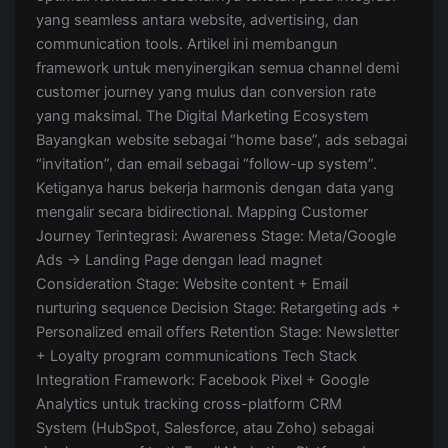
yang seamless antara website, advertising, dan
communication tools. Artikel ini membangun
framework untuk menyinergikan semua channel demi
customer journey yang mulus dan conversion rate
yang maksimal. The Digital Marketing Ecosystem
Bayangkan website sebagai “home base”, ads sebagai
“invitation”, dan email sebagai “follow-up system”.
Ketiganya harus bekerja harmonis dengan data yang
mengalir secara bidirectional. Mapping Customer
Journey Terintegrasi: Awareness Stage: Meta/Google
Ads → Landing Page dengan lead magnet
Consideration Stage: Website content + Email
nurturing sequence Decision Stage: Retargeting ads +
Personalized email offers Retention Stage: Newsletter
+ Loyalty program communications Tech Stack
Integration Framework: Facebook Pixel + Google
Analytics untuk tracking cross-platform CRM
System (HubSpot, Salesforce, atau Zoho) sebagai