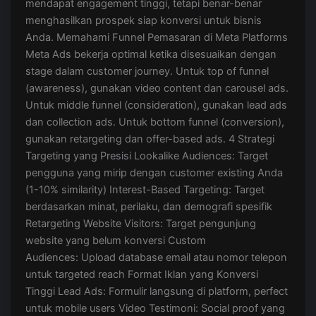
mendapat engagement tinggi, tetapi benar-benar
menghasilkan prospek siap konversi untuk bisnis
Anda. Memahami Funnel Pemasaran di Meta Platforms
Meta Ads bekerja optimal ketika disesuaikan dengan
stage dalam customer journey. Untuk top of funnel
(awareness), gunakan video content dan carousel ads.
Untuk middle funnel (consideration), gunakan lead ads
dan collection ads. Untuk bottom funnel (conversion),
gunakan retargeting dan offer-based ads. 4 Strategi
Targeting yang Presisi Lookalike Audiences: Target
pengguna yang mirip dengan customer existing Anda
(1-10% similarity) Interest-Based Targeting: Target
berdasarkan minat, perilaku, dan demografi spesifik
Retargeting Website Visitors: Target pengunjung
website yang belum konversi Custom
Audiences: Upload database email atau nomor telepon
untuk targeted reach Format Iklan yang Konversi
Tinggi Lead Ads: Formulir langsung di platform, perfect
untuk mobile users Video Testimoni: Social proof yang