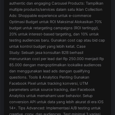
authentic dan engaging Carousel Products: Tampilkan
multiple products/services dalam satu iklan Collection
Ads: Shoppable experience untuk e-commerce
Optimasi Budget untuk ROI Maksimal Alokasikan 70%
budget untuk retargeting campaigns (ROI tertinggi),
20% untuk interest-based targeting, dan 10% untuk
testing audiences baru. Gunakan cost cap atau bid cap
untuk kontrol budget yang lebih ketat. Case
Study: Sebuah jasa konsultan B2B berhasil
menurunkan cost per lead dari Rp 250.000 menjadi Rp
85.000 dengan mengoptimalkan lookalike audiences
dan menggunakan lead ads dengan qualifying
questions. Tools & Analytics Penting Gunakan
Facebook Pixel untuk tracking konversi, UTM
parameters untuk source tracking, dan Facebook
Analytics untuk memahami user behavior. Setup
conversion API untuk data yang lebih akurat di era iOS
14+. Tips Advanced: Implementasi A/B testing untuk
creative, copy, dan audiences. Test minimal 3 variasi