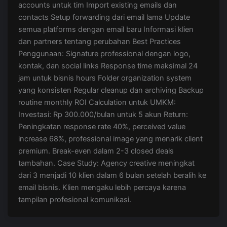
accounts untuk tim Import existing emails dan
contacts Setup forwarding dari email lama Update
semua platforms dengan email baru Informasi klien
dan partners tentang perubahan Best Practices
Penggunaan: Signature professional dengan logo,
kontak, dan social links Response time maksimal 24
jam untuk bisnis hours Folder organization system
yang konsisten Regular cleanup dan archiving Backup
routine monthly ROI Calculation untuk UMKM:
Investasi: Rp 300.000/bulan untuk 5 akun Return:
Peningkatan response rate 40%, perceived value
increase 68%, professional image yang menarik client
premium. Break-even dalam 2-3 closed deals
tambahan. Case Study: Agency creative meningkat
dari 3 menjadi 10 klien dalam 6 bulan setelah beralih ke
email bisnis. Klien mengaku lebih percaya karena
tampilan profesional komunikasi.