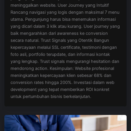
meninggalkan website. User Journey yang Intuitif
Rancang navigasi yang logis dengan maksimal 7 menu
utama. Pengunjung harus bisa menemukan informasi
yang dicari dalam 3 klik atau kurang. User journey yang
baik mengarahkan dari awareness ke conversion
secara natural. Trust Signals yang Otentik Bangun
kepercayaan melalui SSL certificate, testimoni dengan
foto asli, portfolio terupdate, dan informasi kontak
yang lengkap. Trust signals mengurangi hesitation dan
mendorong action. Kesimpulan: Website profesional
meningkatkan kepercayaan klien sebesar 68% dan
conversion rates hingga 200%. Investasi dalam web
development yang tepat memberikan ROI konkret
untuk pertumbuhan bisnis berkelanjutan.