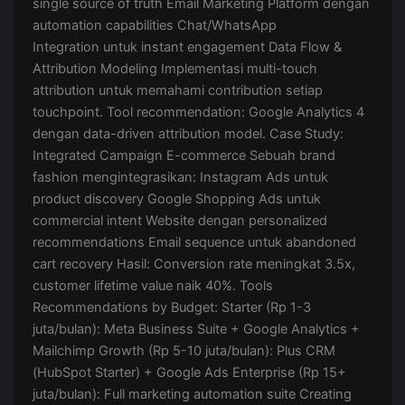
single source of truth Email Marketing Platform dengan
automation capabilities Chat/WhatsApp
Integration untuk instant engagement Data Flow &
Attribution Modeling Implementasi multi-touch
attribution untuk memahami contribution setiap
touchpoint. Tool recommendation: Google Analytics 4
dengan data-driven attribution model. Case Study:
Integrated Campaign E-commerce Sebuah brand
fashion mengintegrasikan: Instagram Ads untuk
product discovery Google Shopping Ads untuk
commercial intent Website dengan personalized
recommendations Email sequence untuk abandoned
cart recovery Hasil: Conversion rate meningkat 3.5x,
customer lifetime value naik 40%. Tools
Recommendations by Budget: Starter (Rp 1-3
juta/bulan): Meta Business Suite + Google Analytics +
Mailchimp Growth (Rp 5-10 juta/bulan): Plus CRM
(HubSpot Starter) + Google Ads Enterprise (Rp 15+
juta/bulan): Full marketing automation suite Creating