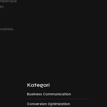
mempercayai
an,
Strategi Meta Ads untuk
Mendatangkan…
Mei 4, 2025
business,
Menguasai Google Ads: Dari Klik…
Mei 4, 2025
Email Bisnis Profesional: Lebih
dari…
Mei 4, 2025
Kategori
Business Communication
Conversion Optimization