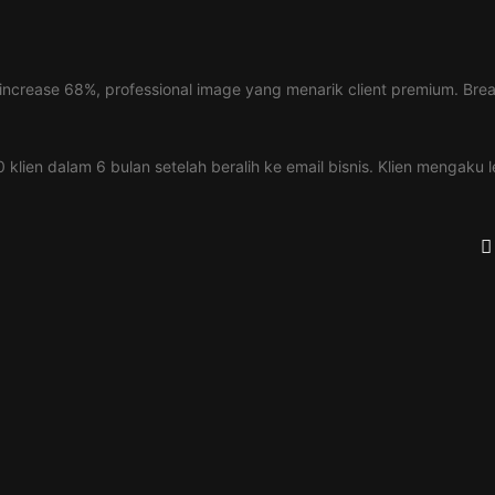
 increase 68%, professional image yang menarik client premium. Br
klien dalam 6 bulan setelah beralih ke email bisnis. Klien mengaku 