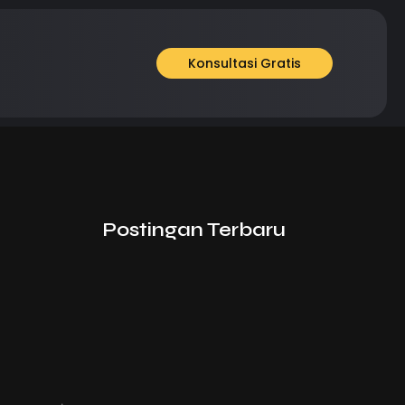
Konsultasi Gratis
Postingan Terbaru
5 Elemen Penting Website yang…
Mei 4, 2025