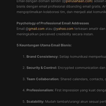
Email dengan domain sendiri (@
perusahaan.com
) adalah
bisnis dengan email profesional dibanding email gratis.
mengoptimalkan kolaborasi tim, dan menjadi alat komunik
Psychology of Professional Email Addresses
Email @
gmail.com
atau @
yahoo.com
terkesan amatir dan
meningkatkan perceived credibility secara instan.
5 Keuntungan Utama Email Bisnis:
Brand Consistency:
Setiap komunikasi memperkuat
Security & Control:
Encrypted communication dan 
Team Collaboration:
Shared calendars, contacts, d
Professionalism:
First impression yang kuat denga
Scalability:
Mudah tambah/urangi akun sesuai per