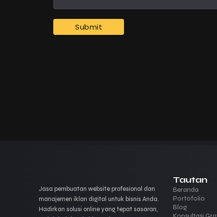
Tautan
Jasa pembuatan website profesional dan
Beranda
Portofolio
manajemen iklan digital untuk bisnis Anda.
Blog
Hadirkan solusi online yang tepat sasaran,
Konsultasi Gra