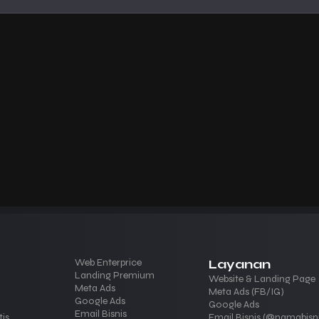
Web Enterprice
Layanan
Landing Premium
Website & Landing Page
Meta Ads
Meta Ads (FB/IG)
Google Ads
Google Ads
Email Bisnis
tis
Email Bisnis (@namabisni