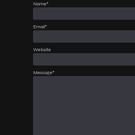
Name
*
Email
*
Website
Message
*