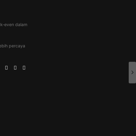
eak-even dalam
lebih percaya