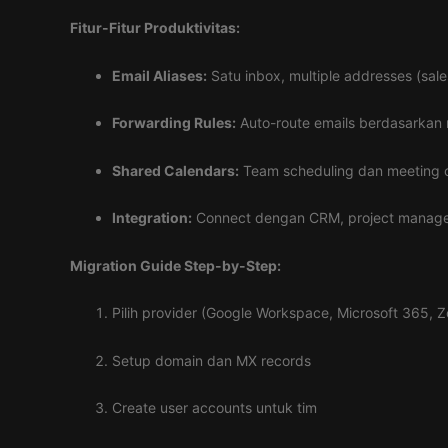
Fitur-Fitur Produktivitas:
Email Aliases:
Satu inbox, multiple addresses (sal
Forwarding Rules:
Auto-route emails berdasarkan r
Shared Calendars:
Team scheduling dan meeting c
Integration:
Connect dengan CRM, project managem
Migration Guide Step-by-Step:
Pilih provider (Google Workspace, Microsoft 365, 
Setup domain dan MX records
Create user accounts untuk tim